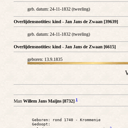
geb. datum: 24-11-1832 (tweeling)
Overlijdensnotities: kind - Jan Jans de Zwaan [39639]
geb. datum: 24-11-1832 (tweeling)
Overlijdensnotities: kind - Jan Jans de Zwaan [6615]
geboren: 13.9.1835
W
1
Man
Willem Jans Maijns [8732]
        Geboren: rond 1740 - Krommenie

        Gedoopt: 
