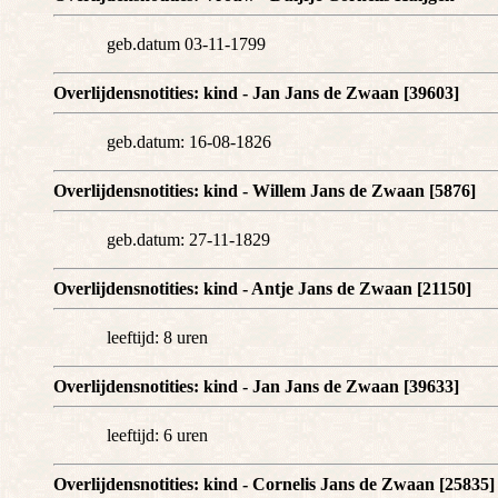
geb.datum 03-11-1799
Overlijdensnotities: kind - Jan Jans de Zwaan [39603]
geb.datum: 16-08-1826
Overlijdensnotities: kind - Willem Jans de Zwaan [5876]
geb.datum: 27-11-1829
Overlijdensnotities: kind - Antje Jans de Zwaan [21150]
leeftijd: 8 uren
Overlijdensnotities: kind - Jan Jans de Zwaan [39633]
leeftijd: 6 uren
Overlijdensnotities: kind - Cornelis Jans de Zwaan [25835]