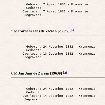
        Geboren: 7 April 1831 - Krommenie

        Gedoopt: 

      Overleden: 7 April 1831 - Krommenie

1
,4
5 M
Cornelis Jans de Zwaan [25835]
        Geboren: 24 November 1832 - Krommenie

        Gedoopt: 

      Overleden: 13 December 1832 - Krommenie

1
,4
6 M
Jan Jans de Zwaan [39639]
        Geboren: 24 November 1832 - Krommenie

        Gedoopt: 

      Overleden: 14 December 1832 - Krommenie
