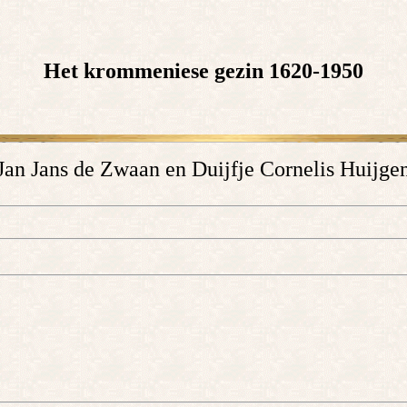
Het krommeniese gezin 1620-1950
Jan Jans de Zwaan en Duijfje Cornelis Huijge