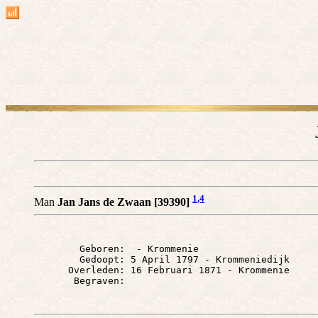
1
,4
Man
Jan Jans de Zwaan [39390]
        Geboren:  - Krommenie

        Gedoopt: 5 April 1797 - Krommeniedijk

      Overleden: 16 Februari 1871 - Krommenie
