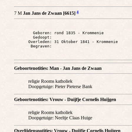
4
7 M
Jan Jans de Zwaan [6615]
        Geboren: rond 1835 - Krommenie

        Gedoopt: 

      Overleden: 31 Oktober 1841 - Krommenie

Geboortenotities: Man - Jan Jans de Zwaan
religie Rooms katholiek
Doopgetuige: Pieter Pieterse Bank
Geboortenotities: Vrouw - Duijfje Cornelis Huijgen
religie Rooms katholiek
Doopgetuige: Neeltje Claas Huige
Overlijdensnotities: Vrouw - Duijfje Cornelis Huijgen