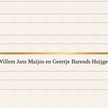
illem Jans Maijns en Geertje Barends Huijg